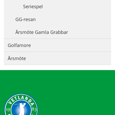
Seriespel
GG-resan
Årsmöte Gamla Grabbar
Golfamore
Årsmöte