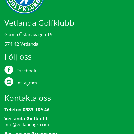
Vetlanda Golfklubb
Gamla Östanåvägen 19
574 42 Vetlanda
Följ oss
Facebook
Instagram
Kontakta oss
Telefon 0383-189 46
Vetlanda Golfklubb
info@vetlandagk.com
Restaurang Greenroom