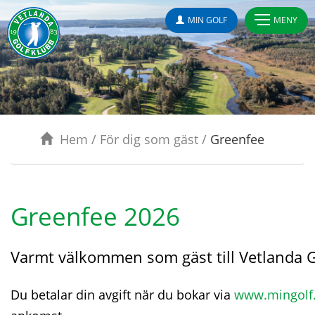
MIN GOLF
MENY
Hem
/
För dig som gäst
/
Greenfee
Greenfee 2026
Varmt välkommen som gäst till Vetlanda G
Du betalar din avgift när du bokar via
www.mingolf