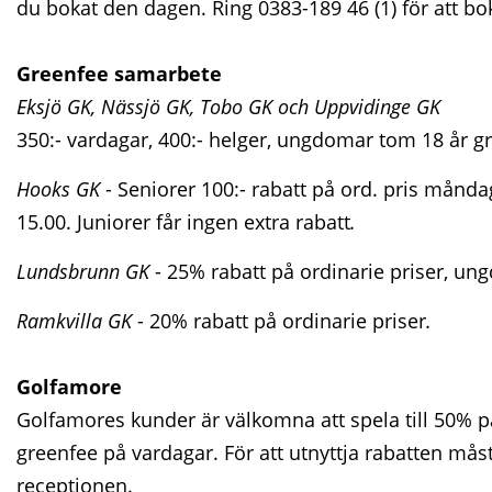
du bokat den dagen. Ring 0383-189 46 (1) för att bo
Greenfee samarbete
Eksjö GK, Nässjö GK, Tobo GK och Uppvidinge GK
350:- vardagar, 400:- helger, ungdomar tom 18 år gr
Hooks GK
- Seniorer 100:- rabatt på ord. pris månda
15.00. Juniorer får ingen extra rabatt
.
Lundsbrunn GK
- 25% rabatt på ordinarie priser, un
Ramkvilla GK
- 20% rabatt på ordinarie priser
.
Golfamore
Golfamores kunder är välkomna att spela till 50% 
greenfee på vardagar. För att utnyttja rabatten mås
receptionen.