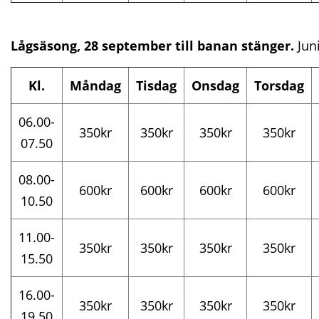
Lågsäsong, 28 september till banan stänger.
Jun
Kl.
Måndag
Tisdag
Onsdag
Torsdag
06.00-
350kr
350kr
350kr
350kr
07.50
08.00-
600kr
600kr
600kr
600kr
10.50
11.00-
350kr
350kr
350kr
350kr
15.50
16.00-
350kr
350kr
350kr
350kr
19.50