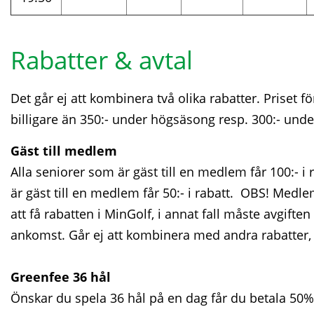
Rabatter & avtal
Det går ej att kombinera två olika rabatter. Priset fö
billigare än 350:- under högsäsong resp. 300:- und
Gäst till medlem
Alla seniorer som är gäst till en medlem får 100:- i 
är gäst till en medlem får 50:- i rabatt. OBS! Med
att få rabatten i MinGolf, i annat fall måste avgiften
ankomst. Går ej att kombinera med andra rabatter, 
Greenfee 36 hål
Önskar du spela 36 hål på en dag får du betala 50% 