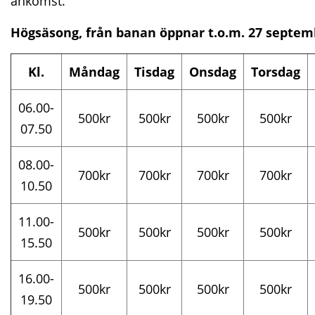
ankomst.
Högsäsong, från banan öppnar t.o.m. 27 septe
Kl.
Måndag
Tisdag
Onsdag
Torsdag
06.00-
500kr
500kr
500kr
500kr
07.50
08.00-
700kr
700kr
700kr
700kr
10.50
11.00-
500kr
500kr
500kr
500kr
15.50
16.00-
500kr
500kr
500kr
500kr
19.50