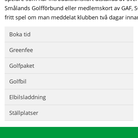
Smålands Golfförbund eller medlemskort av GAF, S
fritt spel om man meddelat klubben två dagar inna
Boka tid
Greenfee
Golfpaket
Golfbil
Elbilsladdning
Ställplatser