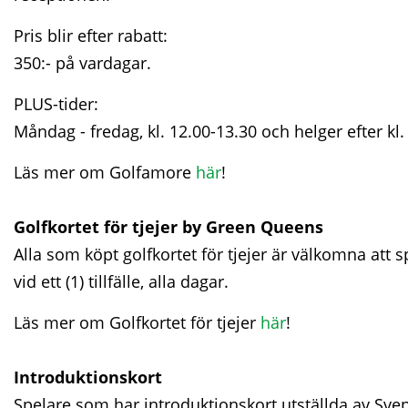
Pris blir efter rabatt:
350:- på vardagar.
PLUS-tider:
Måndag - fredag, kl. 12.00-13.30 och helger efter kl
Läs mer om Golfamore
här
!
Golfkortet för tjejer by Green Queens
Alla som köpt golfkortet för tjejer är välkomna att spe
vid ett (1) tillfälle, alla dagar.
Läs mer om Golfkortet för tjejer
här
!
Introduktionskort
Spelare som har introduktionskort utställda av Sv