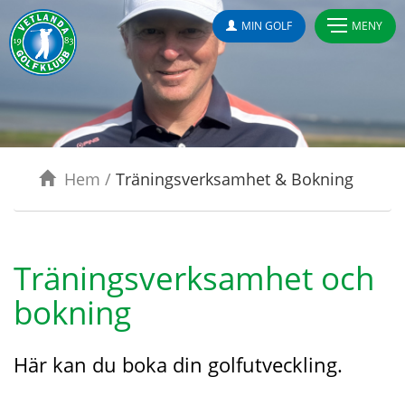
MIN GOLF
MENY
Hem
/
Träningsverksamhet & Bokning
Träningsverksamhet och
bokning
Här kan du boka din golfutveckling.