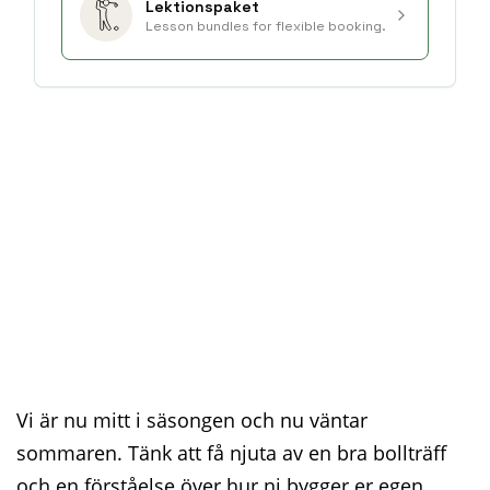
Vi är nu mitt i säsongen och nu väntar
sommaren. Tänk att få njuta av en bra bollträff
och en förståelse över hur ni bygger er egen