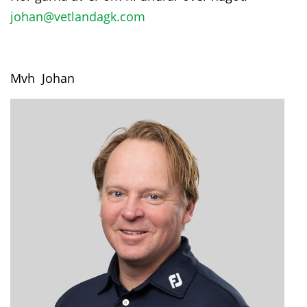
johan@vetlandagk.com
Mvh Johan