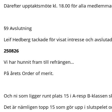
Därefter upptaktsmöte kl. 18.00 för alla medlemma
§9 Avslutning
Leif Hedberg tackade för visat intresse och avsluta
250826
Vi har hunnit fram till refrängen…
På årets Order of merit.
Och ni som ligger runt plats 15 i A-resp B-klassen sk
Det är nämligen topp 15 som gör upp i slutspelet 