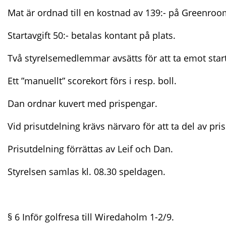
Mat är ordnad till en kostnad av 139:- på Greenroo
Startavgift 50:- betalas kontant på plats.
Två styrelsemedlemmar avsätts för att ta emot start
Ett ”manuellt” scorekort förs i resp. boll.
Dan ordnar kuvert med prispengar.
Vid prisutdelning krävs närvaro för att ta del av pri
Prisutdelning förrättas av Leif och Dan.
Styrelsen samlas kl. 08.30 speldagen.
§ 6 Inför golfresa till Wiredaholm 1-2/9.