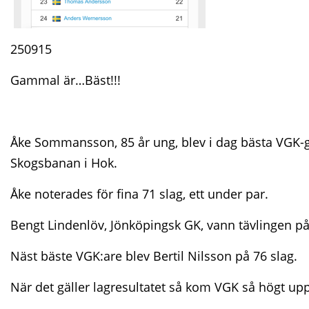
250915
Gammal är…Bäst!!!
Åke Sommansson, 85 år ung, blev i dag bästa VGK-g
Skogsbanan i Hok.
Åke noterades för fina 71 slag, ett under par.
Bengt Lindenlöv, Jönköpingsk GK, vann tävlingen p
Näst bäste VGK:are blev Bertil Nilsson på 76 slag.
När det gäller lagresultatet så kom VGK så högt up