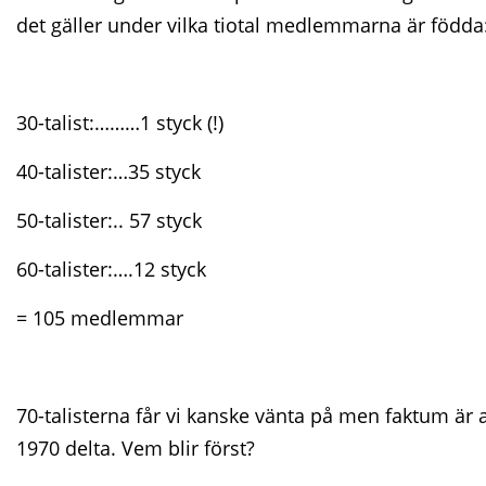
det gäller under vilka tiotal medlemmarna är födda
30-talist:………1 styck (!)
40-talister:…35 styck
50-talister:.. 57 styck
60-talister:….12 styck
= 105 medlemmar
70-talisterna får vi kanske vänta på men faktum är a
1970 delta. Vem blir först?