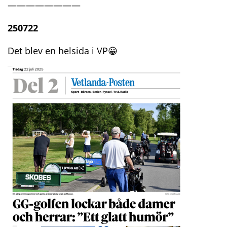
————————
250722
Det blev en helsida i VP😀