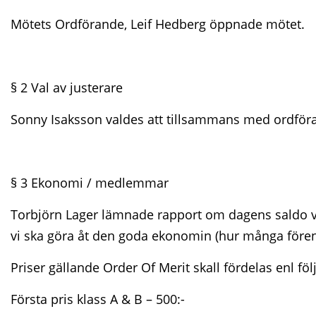
Mötets Ordförande, Leif Hedberg öppnade mötet.
§ 2 Val av justerare
Sonny Isaksson valdes att tillsammans med ordföra
§ 3 Ekonomi / medlemmar
Torbjörn Lager lämnade rapport om dagens saldo v
vi ska göra åt den goda ekonomin (hur många föreni
Priser gällande Order Of Merit skall fördelas enl föl
Första pris klass A & B – 500:-