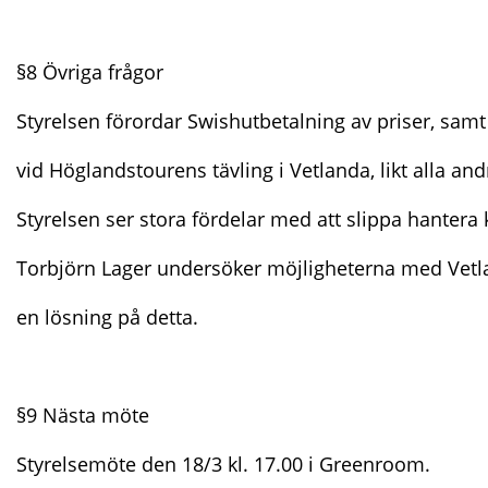
§8 Övriga frågor
Styrelsen förordar Swishutbetalning av priser, samt 
vid Höglandstourens tävling i Vetlanda, likt alla a
Styrelsen ser stora fördelar med att slippa hantera ko
Torbjörn Lager undersöker möjligheterna med Vetla
en lösning på detta.
§9 Nästa möte
Styrelsemöte den 18/3 kl. 17.00 i Greenroom.