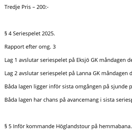
Tredje Pris – 200:-
§ 4 Seriespelet 2025.
Rapport efter omg. 3
Lag 1 avslutar seriespelet på Eksjö GK måndagen d
Lag 2 avslutar seriespelet på Lanna GK måndagen d
Båda lagen ligger inför sista omgången på sjunde pl
Båda lagen har chans på avancemang i sista serie
§ 5 Inför kommande Höglandstour på hemmabana.