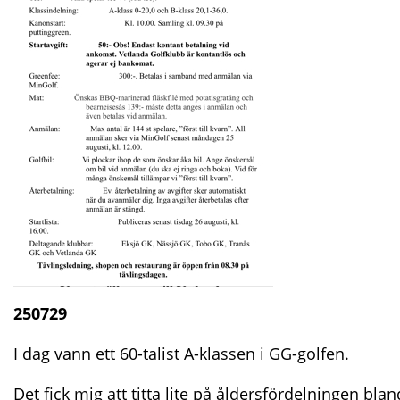
250729
I dag vann ett 60-talist A-klassen i GG-golfen.
Det fick mig att titta lite på åldersfördelningen b