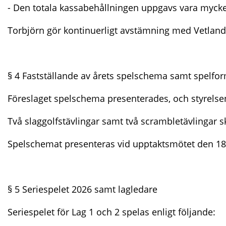
- Den totala kassabehållningen uppgavs vara mycke
Torbjörn gör kontinuerligt avstämning med Vetland
§ 4 Fastställande av årets spelschema samt spelfo
Föreslaget spelschema presenterades, och styrelsen 
Två slaggolfstävlingar samt två scrambletävlingar sk
Spelschemat presenteras vid upptaktsmötet den 18/3
§ 5 Seriespelet 2026 samt lagledare
Seriespelet för Lag 1 och 2 spelas enligt följande: