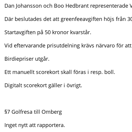
Dan Johansson och Boo Hedbrant representerade V
Där beslutades det att greenfeeavgiften höjs från 30
Startavgiften på 50 kronor kvarstår.
Vid eftervarande prisutdelning krävs närvaro för att
Birdiepriser utgår.
Ett manuellt scorekort skall föras i resp. boll.
Digitalt scorekort gäller i övrigt.
§7 Golfresa till Omberg
Inget nytt att rapportera.