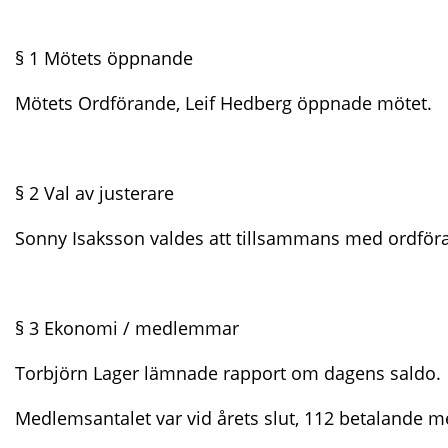
§ 1 Mötets öppnande
Mötets Ordförande, Leif Hedberg öppnade mötet.
§ 2 Val av justerare
Sonny Isaksson valdes att tillsammans med ordföra
§ 3 Ekonomi / medlemmar
Torbjörn Lager lämnade rapport om dagens saldo.
Medlemsantalet var vid årets slut, 112 betalande