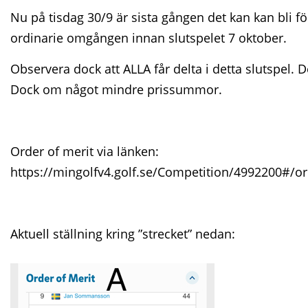
Nu på tisdag 30/9 är sista gången det kan kan bli för
ordinarie omgången innan slutspelet 7 oktober.
Observera dock att ALLA får delta i detta slutspel. D
Dock om något mindre prissummor.
Order of merit via länken:
https://mingolfv4.golf.se/Competition/4992200#/o
Aktuell ställning kring ”strecket” nedan: