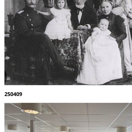
250409