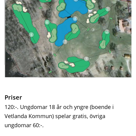
Priser
120:-. Ungdomar 18 år och yngre (boende i
Vetlanda Kommun) spelar gratis, övriga
ungdomar 60:-.