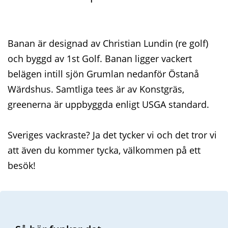
Banan är designad av Christian Lundin (re golf)
och byggd av 1st Golf. Banan ligger vackert
belägen intill sjön Grumlan nedanför Östanå
Wärdshus. Samtliga tees är av Konstgräs,
greenerna är uppbyggda enligt USGA standard.
Sveriges vackraste? Ja det tycker vi och det tror vi
att även du kommer tycka, välkommen på ett
besök!