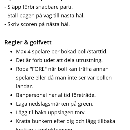
- Släpp förbi snabbare parti.
- Ställ bagen på väg till nästa hål.
- Skriv scoren på nästa hål.
Regler & golfvett
Max 4 spelare per bokad boll/starttid.
Det är förbjudet att dela utrustning.
Ropa "FORE" när boll kan träffa annan
spelare eller då man inte ser var bollen
landar.
Banpersonal har alltid företräde.
Laga nedslagsmärken på green.
Lägg tillbaka uppslagen torv.
Kratta bunkern efter dig och lägg tillbaka
krattan i spelriktningen.