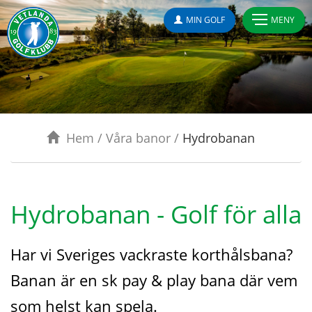
MIN GOLF
MENY
Hem
/
Våra banor
/
Hydrobanan
Hydrobanan - Golf för alla
Har vi Sveriges vackraste korthålsbana?
Banan är en sk pay & play bana där vem
som helst kan spela.