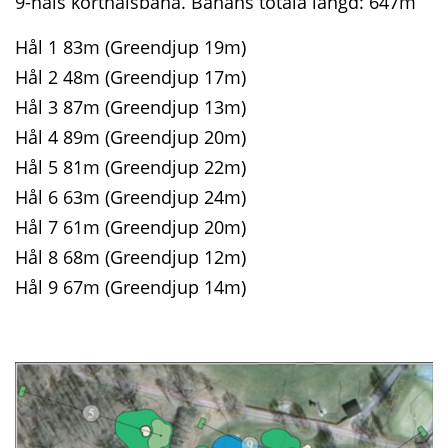
9-håls korthålsbana. Banans totala längd: 647m
Hål 1 83m (Greendjup 19m)
Hål 2 48m (Greendjup 17m)
Hål 3 87m (Greendjup 13m)
Hål 4 89m (Greendjup 20m)
Hål 5 81m (Greendjup 22m)
Hål 6 63m (Greendjup 24m)
Hål 7 61m (Greendjup 20m)
Hål 8 68m (Greendjup 12m)
Hål 9 67m (Greendjup 14m)