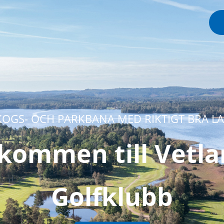
BÖRJA SPELA GOLF I VETLANDA
Grönt Kort 2026
MER INFO HÄR!