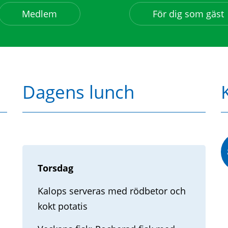
Medlem
För dig som gäst
Dagens lunch
Torsdag
Kalops serveras med rödbetor och
kokt potatis