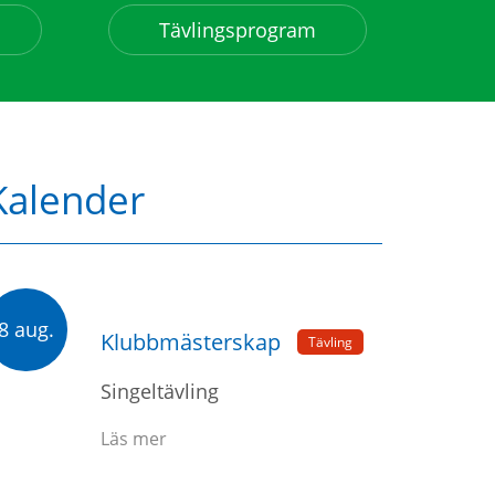
Tävlingsprogram
Kalender
8 aug.
Klubbmästerskap
Tävling
Singeltävling
Läs mer