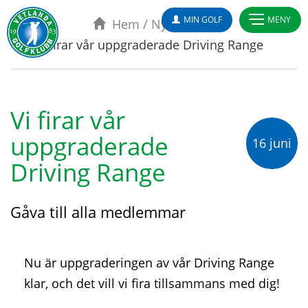
MIN GOLF
MENY
Hem
/
Nyheter
/
Vi firar vår uppgraderade Driving Range
Vi firar vår
uppgraderade
16 juni
Driving Range
Gåva till alla medlemmar
Nu är uppgraderingen av vår Driving Range
klar, och det vill vi fira tillsammans med dig!