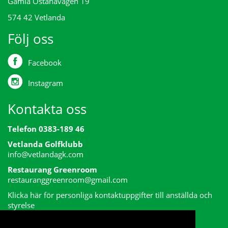
Gamla Östanåvägen 19
574 42 Vetlanda
Följ oss
Facebook
Instagram
Kontakta oss
Telefon 0383-189 46
Vetlanda Golfklubb
info@vetlandagk.com
Restaurang Greenroom
restauranggreenroom@gmail.com
Klicka här för personliga kontaktuppgifter till anställda och
styrelse