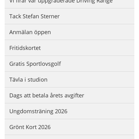
Vi firar vår uppgraderade Driving Range
Tack Stefan Sterner
Anmälan öppen
Fritidskortet
Gratis Sportlovsgolf
Tävla i studion
Dags att betala årets avgifter
Ungdomsträning 2026
Grönt Kort 2026