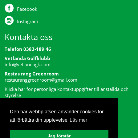
Facebook
Instagram
Kontakta oss
Telefon 0383-189 46
Vetlanda Golfklubb
info@vetlandagk.com
Restaurang Greenroom
restauranggreenroom@gmail.com
Klicka här för personliga kontaktuppgifter till anställda och
styrelse
Den här webbplatsen använder cookies för
att förbättra din upplevelse
Läs mer
Jag förstår