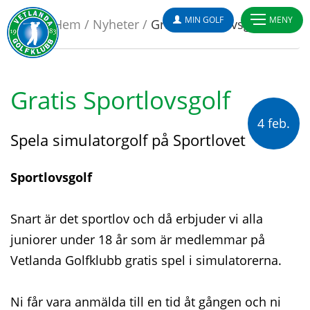
MIN GOLF
MENY
Hem
/
Nyheter
/
Gratis Sportlovsgolf
Gratis Sportlovsgolf
4 feb.
Spela simulatorgolf på Sportlovet
Sportlovsgolf
Snart är det sportlov och då erbjuder vi alla
juniorer under 18 år som är medlemmar på
Vetlanda Golfklubb gratis spel i simulatorerna.
Ni får vara anmälda till en tid åt gången och ni