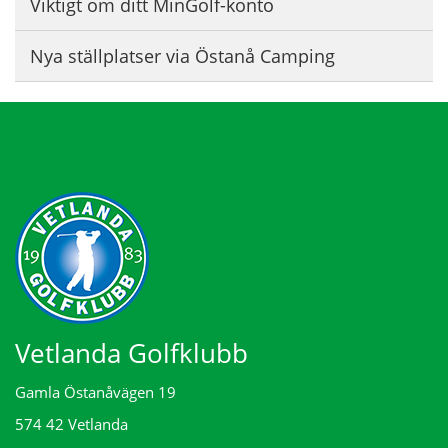
Viktigt om ditt MinGolf-konto
Nya ställplatser via Östanå Camping
Vetlanda Golfklubb
Gamla Östanåvägen 19
574 42 Vetlanda