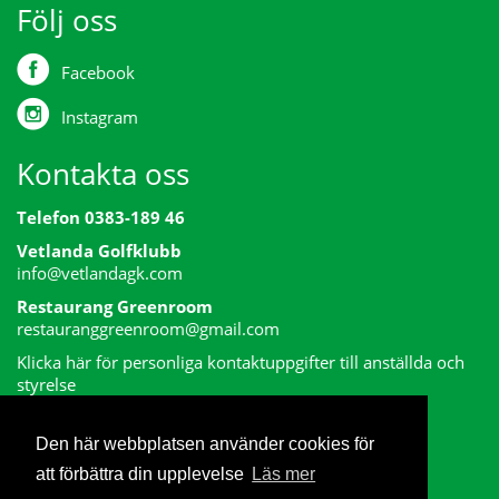
Följ oss
Facebook
Instagram
Kontakta oss
Telefon 0383-189 46
Vetlanda Golfklubb
info@vetlandagk.com
Restaurang Greenroom
restauranggreenroom@gmail.com
Klicka här för personliga kontaktuppgifter till anställda och
styrelse
Den här webbplatsen använder cookies för
att förbättra din upplevelse
Läs mer