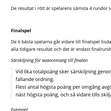
De resultat i rött är spelarens sämsta 4 rundor s
Finalspel
De 6 bästa spelarna går vidare till finalspel tisd
alla tidigare resultat och det är endast finalr
Särskiljning för avancemang till finalen
Vid lika totalpoäng sker särskiljning gen
fallande ordning.
Flest antal högsta poäng per omgång avgö
näst högsta poäng, och så vidare tills skil
Exempel: