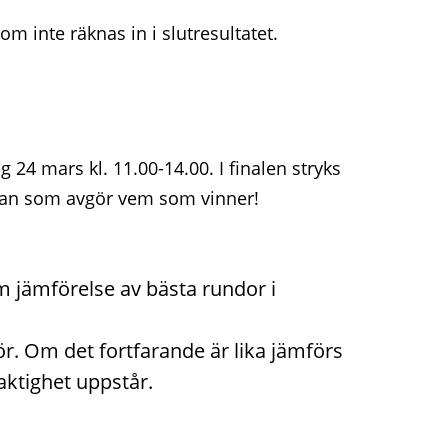
om inte räknas in i slutresultatet.
ag 24 mars kl. 11.00-14.00. I finalen stryks
undan som avgör vem som vinner!
om jämförelse av bästa rundor i
r. Om det fortfarande är lika jämförs
jaktighet uppstår.