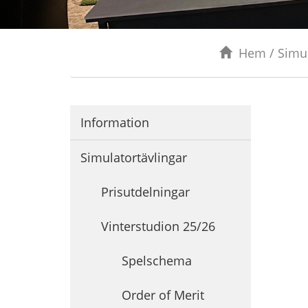
Hem
/
Simul
Information
Simulatortävlingar
Prisutdelningar
Vinterstudion 25/26
Spelschema
Order of Merit