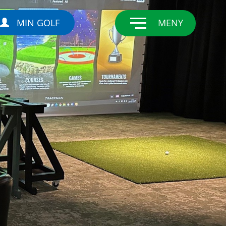
MIN GOLF
MENY