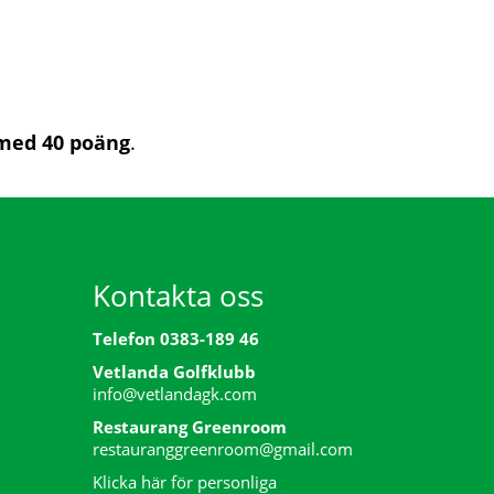
 med 40 poäng
.
Kontakta oss
Telefon 0383-189 46
Vetlanda Golfklubb
info@vetlandagk.com
Restaurang Greenroom
restauranggreenroom@gmail.com
Klicka här för personliga