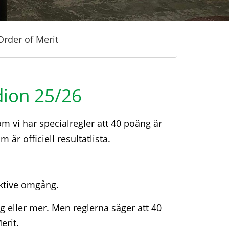
Order of Merit
dion 25/26
 vi har specialregler att 40 poäng är
r officiell resultatlista.
ektive omgång.
 eller mer. Men reglerna säger att 40
erit.