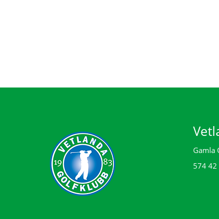
Vetl
Gamla 
574 42 