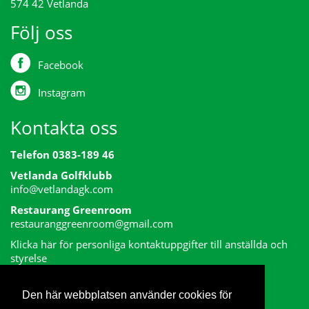
574 42 Vetlanda
Följ oss
Facebook
Instagram
Kontakta oss
Telefon 0383-189 46
Vetlanda Golfklubb
info@vetlandagk.com
Restaurang Greenroom
restauranggreenroom@gmail.com
Klicka här för personliga kontaktuppgifter till anställda och
styrelse
Den här webbplatsen använder cookies för