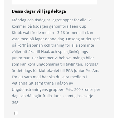
Dessa dagar vill jag deltaga
Måndag och tisdag är lägret öppet för alla. Vi
kommer på tisdagen genomföra Teen Cup
Klubbkval för de mellan 13-16 år men alla kan
vara med på läger denna dag. Onsdag är det spel
på korthålsbanan och träning för alla som inte
väljer att åka till Hook och spela Jönköpings
Juniortour. Här kommer vi behöva många bilar
som kan köra ungdomarna till tävlingen. Torsdag
är det dags för klubbkvalet till PGA Junior Pro Am.
För att vara med här ska du vara medlem i
Vetlanda GK samt träna i någon av
Ungdomsträningens grupper. Pris: 200 kronor per
dag och då ingår fralla, lunch samt glass varje
dag.