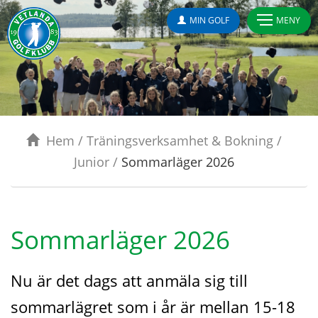
MIN GOLF
MENY
Hem
/
Träningsverksamhet & Bokning
/
Junior
/
Sommarläger 2026
Sommarläger 2026
Nu är det dags att anmäla sig till
sommarlägret som i år är mellan 15-18