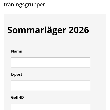
träningsgrupper.
Sommarläger 2026
Namn
E-post
Golf-ID