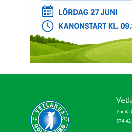
Vetl
Gamla 
574 42 