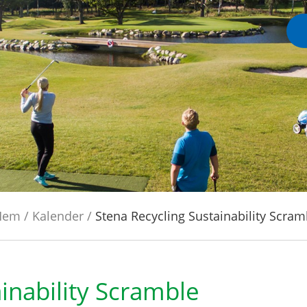
Hem
/
Kalender
/
Stena Recycling Sustainability Scram
inability Scramble