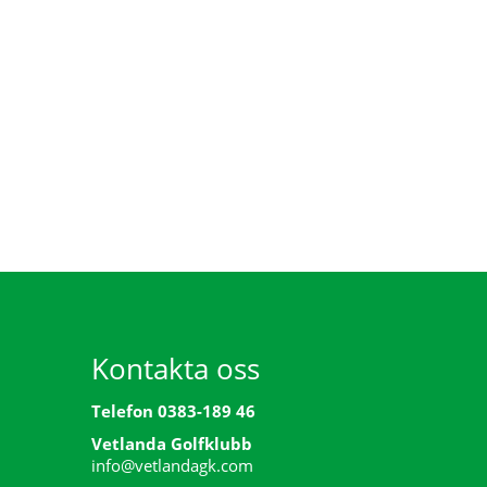
Kontakta oss
Telefon 0383-189 46
Vetlanda Golfklubb
info@vetlandagk.com