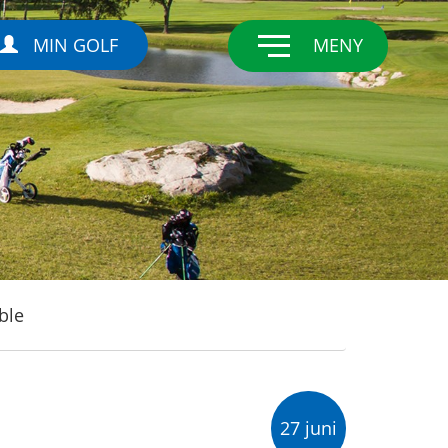
MIN GOLF
MENY
ble
27 juni