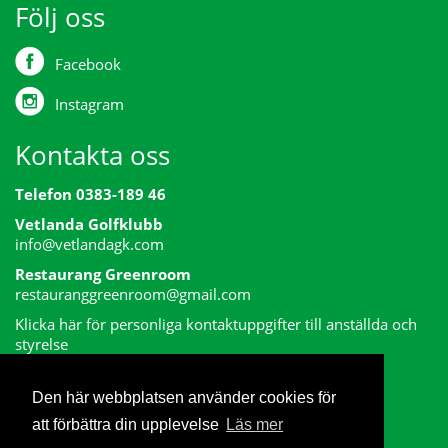
Följ oss
Facebook
Instagram
Kontakta oss
Telefon 0383-189 46
Vetlanda Golfklubb
info@vetlandagk.com
Restaurang Greenroom
restauranggreenroom@gmail.com
Klicka här för personliga kontaktuppgifter till anställda och
styrelse
Den här webbplatsen använder cookies för
att förbättra din upplevelse
Läs mer